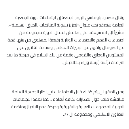
وقال مصدر دبلوماسي اليوم الجمعة إن اجتماعات دورة الجمعية
العامة ستعقد تحت عنوان«تعزيز تسوية المنازعات بالطرق السلمية»،
مشيراً الى انه سيعقد على هامش اعمال الدورة مجموعة من
اجتماعات القمم والاجتماعات الوزارية رفيعة المستوى من بينها قمة
عن الصومال واخرى عن البحيرات العظمى وسيادة القانون على
المستويين الوطني والقومي وقمة عن بناء السلام في مرحلة ما بعد
النزاعات ترأسه رئيسة وزراء بنجلاديش.
ومن المقرر ان يتم كذلك خلال الاجتماعات فى اطار الجمعية العامة
مناقشة ملف حوار الحضارات بكافة أبعاده .. كما تعقد الاجتماعات
الدورية للمجموعات العربية والافريقية وحركة عدم الانحياز ومنظمة
التعاون الاسلامي ومجموعة ال 77.