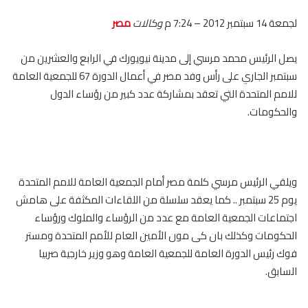
لجمعة 14 سبتمبر 2012 – 7:24 م
وكالات
مصر
يصل الرئيس محمد مرسي إلى مدينة نيويورك في الرابع والعشرين من
سبتمبر الجاري على رأس وفد مصر في أعمال الدورة 67 للجمعية العامة
للامم المتحدة التي تعقد بمشاركة عدد كبير من رؤساء الدول
والحكومات.
ويلقي الرئيس مرسي كلمة مصر أمام الجمعية العامة للامم المتحدة
يوم 25 سبتمبر .. كما يعقد سلسلة من اللقاءات المكثفة على هامش
اجتماعات الجمعية العامة مع عدد من الرؤساء والملوك ورؤساء
الحكومات وكذلك بان كى مون الأمين العام للأمم المتحدة ومستر
فوك رئيس الدورة العامة للجمعية العامة وهو وزير خارجية صربيا
السابق.