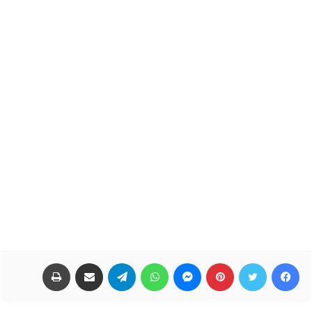
فيسبوك
تويتر
بينتيريست
ماسنجر
واتساب
تيلقرام
مشاركة عبر البريد
طباعة