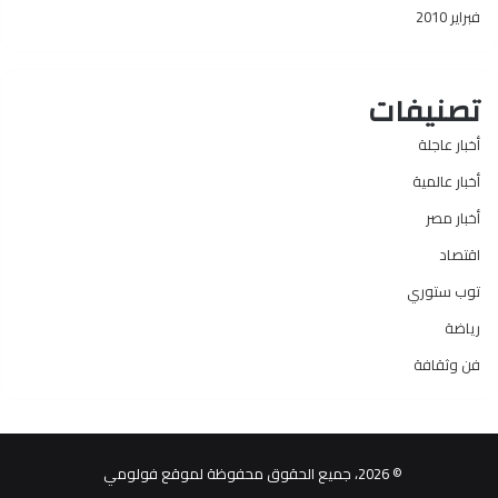
فبراير 2010
تصنيفات
أخبار عاجلة
أخبار عالمية
أخبار مصر
اقتصاد
توب ستوري
رياضة
فن وثقافة
© 2026، جميع الحقوق محفوظة لموقع فولومي