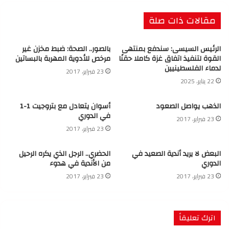
مقالات ذات صلة
الرئيس السيسى: سندفع بمنتهى
بالصور.. الصحة: ضبط مخزن غير
القوة لتنفيذ اتفاق غزة كاملا حقنًا
مرخص للأدوية المهربة بالبساتين
لدماء الفلسطينيين
23 فبراير، 2017
22 يناير، 2025
الذهب يواصل الصعود
أسوان يتعادل مع بتروجيت 1-1
في الدوري
23 فبراير، 2017
23 فبراير، 2017
البعض لا يريد أندية الصعيد في
الحضري.. الرجل الذي يكره الرحيل
الدوري
من الأندية في هدوء
23 فبراير، 2017
23 فبراير، 2017
اترك تعليقاً