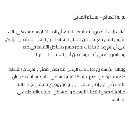
بوابة الأهرام – هشام المياني
أعلنت رئاسة الجمهورية اليوم الثلاثاء، أن المستشار محمود مكي نائب
الرئيس اتفق مع عدد من ممثلي الأقباط الذين التقى بهم أمس الإثنين،
على أن يتم إعداد ملفات لحصر جميع مشاكل الأقباط في مصر
وتسليمها له في أقرب وقت من أجل العمل على حلها.
وقالت الرئاسة إن لقاء نائب الرئيس مع بعض ممثلى الحركات القبطية
جاء بمبادرة من الجبهه الحرة للتغيير السلمي واتحاد شباب مصر، وأن
اللقاء يأتي فى إطار السعى إلى توافق وطني حقيقي ،وتم خلاله
مناقشة بعض القضايا القبطية والمشاكل الملحة والعاجلة على
الساحة.