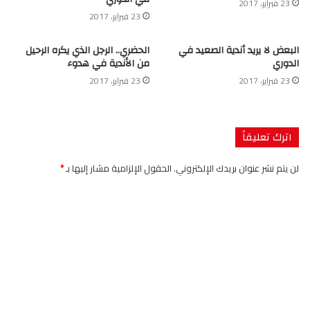
23 فبراير، 2017
23 فبراير، 2017
البعض لا يريد أندية الصعيد في
الحضري.. الرجل الذي يكره الرحيل
الدوري
من الأندية في هدوء
23 فبراير، 2017
23 فبراير، 2017
اترك تعليقاً
لن يتم نشر عنوان بريدك الإلكتروني.
الحقول الإلزامية مشار إليها بـ
*
ا
ل
ت
ع
ل
ي