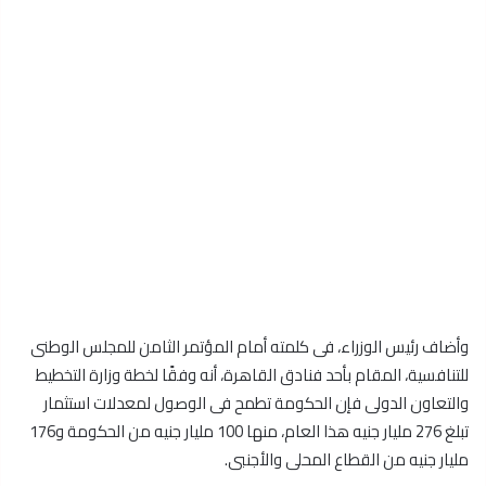
وأضاف رئيس الوزراء، فى كلمته أمام المؤتمر الثامن للمجلس الوطنى
للتنافسية، المقام بأحد فنادق القاهرة، أنه وفقًا لخطة وزارة التخطيط
والتعاون الدولى فإن الحكومة تطمح فى الوصول لمعدلات استثمار
تبلغ 276 مليار جنيه هذا العام، منها 100 مليار جنيه من الحكومة و176
مليار جنيه من القطاع المحلى والأجنبى.