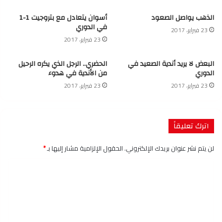
الذهب يواصل الصعود
أسوان يتعادل مع بتروجيت 1-1
في الدوري
23 فبراير، 2017
23 فبراير، 2017
البعض لا يريد أندية الصعيد في
الحضري.. الرجل الذي يكره الرحيل
الدوري
من الأندية في هدوء
23 فبراير، 2017
23 فبراير، 2017
اترك تعليقاً
لن يتم نشر عنوان بريدك الإلكتروني.
الحقول الإلزامية مشار إليها بـ
*
ا
ل
ت
ع