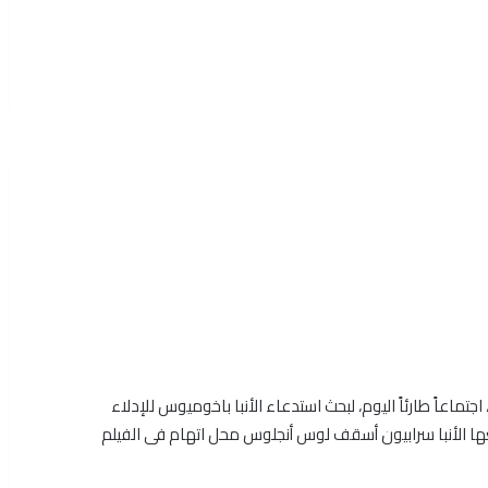
 اجتماعاً طارئاً اليوم، لبحث استدعاء الأنبا باخوميوس للإدلاء
عها الأنبا سرابيون أسقف لوس أنجلوس محل اتهام فى الفيلم