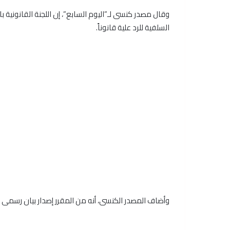
وقال مصدر كنسى لـ”اليوم السابع”، إن اللجنة القانونية
السلفية للرد علية قانوناً.
وأضاف المصدر الكنسى، أنه من المقرر إصدار بيان رسمى م