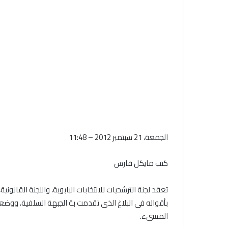
الجمعة، 21 سبتمبر 2012 – 11:48
كتب مايكل فارس
تعقد لجنة الترشحيات للانتخابات البابوية، واللجنة القانونية،
بأقواله فى البلاغ الذى تقدمت بة الجبهة السلفية، ووض
المسىء.