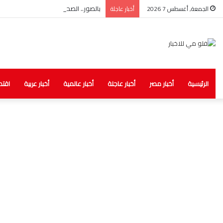
بالصور.. الصحة: ضبط مخزن غير مرخص لل
الجمعة, أغسطس 7 2026
أخبار عاجلة
الرئيسية
أخبار مصر
أخبار عاجلة
أخبار عالمية
أخبار عربية
اقتص