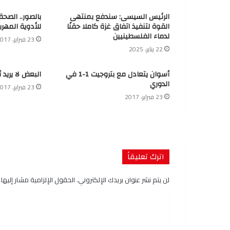
الرئيس السيسى: سندفع بمنتهى
بالصور.. الصح
القوة لتنفيذ اتفاق غزة كاملا حقنًا
للأدوية المهرب
لدماء الفلسطينيين
23 فبراير، 2017
22 يناير، 2025
أسوان يتعادل مع بتروجيت 1-1 في
البعض لا يريد 
الدوري
23 فبراير، 2017
23 فبراير، 2017
اترك تعليقاً
لن يتم نشر عنوان بريدك الإلكتروني.
الحقول الإلزامية مشار إليها ب
ا
ل
ت