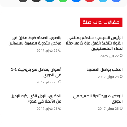
مقالات ذات صلة
الرئيس السيسى: سندفع بمنتهى
بالصور.. الصحة: ضبط مخزن غير
القوة لتنفيذ اتفاق غزة كاملا حقنًا
مرخص للأدوية المهربة بالبساتين
لدماء الفلسطينيين
23 فبراير، 2017
22 يناير، 2025
الذهب يواصل الصعود
أسوان يتعادل مع بتروجيت 1-1
في الدوري
23 فبراير، 2017
23 فبراير، 2017
البعض لا يريد أندية الصعيد في
الحضري.. الرجل الذي يكره الرحيل
الدوري
من الأندية في هدوء
23 فبراير، 2017
23 فبراير، 2017