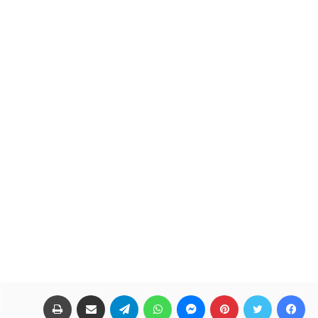
فيسبوك
تويتر
بينتيريست
ماسنجر
واتساب
تيلقرام
مشاركة عبر البريد
طباعة