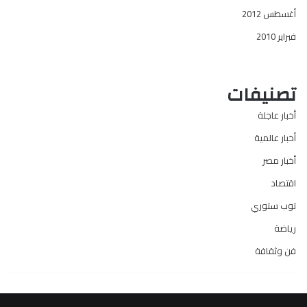
أغسطس 2012
فبراير 2010
تصنيفات
أخبار عاجلة
أخبار عالمية
أخبار مصر
اقتصاد
توب ستوري
رياضة
فن وثقافة