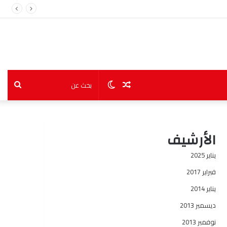
مقال
الوضع
بحث
عشوائي
المظلم
عن
الأرشيف
يناير 2025
فبراير 2017
يناير 2014
ديسمبر 2013
نوفمبر 2013