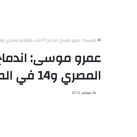
الرئيسية
/
عمرو موسى: اندماج 9 أحزاب بالمؤتمر المصري و14 في الطريق
المصري و14 في الطريق
24 سبتمبر، 2012