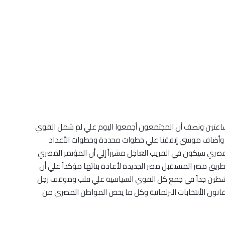
ساعتين ونصف أن المجتمعون أجمعوا اليوم علي لم شمل القوي
ية وأضاف موسي إتفقنا علي خطوات محددة وخطوات الأعداد
المصري سيكون في القريب العاجل مشيراً إلي أن المؤتمر المصري
يق مصر المستقبل مصر الجديدة لأعادة بنائها مؤكداً علي أن
شطين جداً في جمع كل القوي السياسية علي قلب وموقف رجل
قانون الأنتخابات البرلمانية وكل ما يخص المواطن المصري من