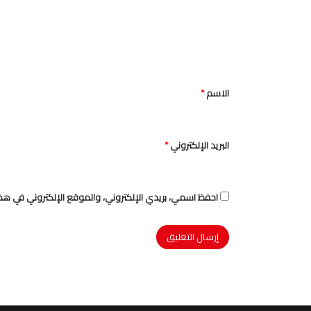
ع
ل
ي
ق
الاسم
*
*
البريد الإلكتروني
*
احفظ اسمي، بريدي الإلكتروني، والموقع الإلكتروني في هذا