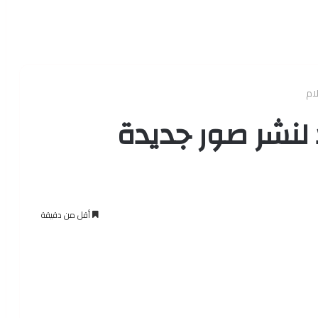
ام
 لنشر صور جديدة
أقل من دقيقة