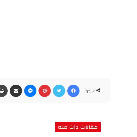
فيسبوك
تويتر
بينتيريست
ماسنجر
مشاركة عبر البريد
شاركها
مقالات ذات صلة