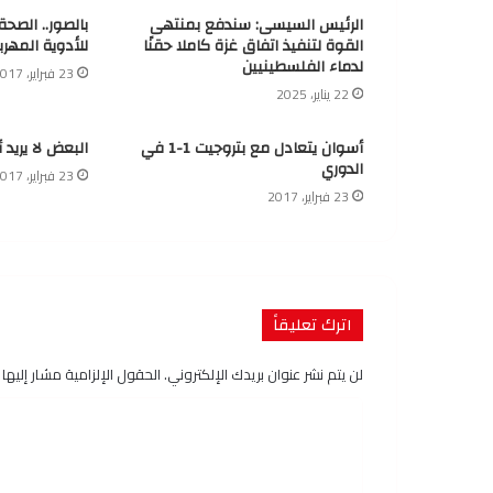
الرئيس السيسى: سندفع بمنتهى
بالصور.. الصح
القوة لتنفيذ اتفاق غزة كاملا حقنًا
للأدوية المهرب
لدماء الفلسطينيين
23 فبراير، 2017
22 يناير، 2025
أسوان يتعادل مع بتروجيت 1-1 في
البعض لا يريد 
الدوري
23 فبراير، 2017
23 فبراير، 2017
اترك تعليقاً
لن يتم نشر عنوان بريدك الإلكتروني.
الحقول الإلزامية مشار إليها ب
ا
ل
ت