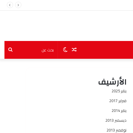
مقال
الوضع
بحث
عشوائي
المظلم
عن
الأرشيف
يناير 2025
فبراير 2017
يناير 2014
ديسمبر 2013
نوفمبر 2013