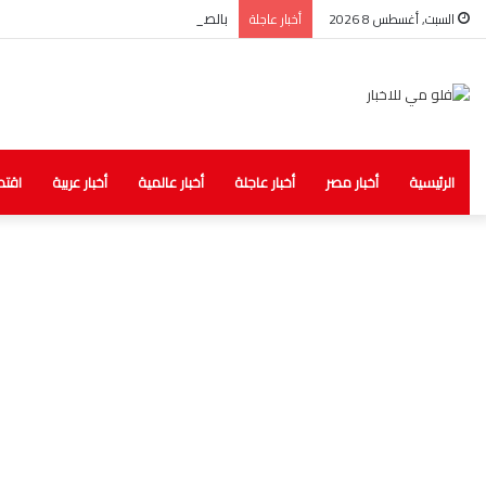
بالصور.. الصحة: ضبط مخزن غير مرخص للأد
السبت, أغسطس 8 2026
أخبار عاجلة
الرئيسية
أخبار مصر
أخبار عاجلة
أخبار عالمية
أخبار عربية
اقتص