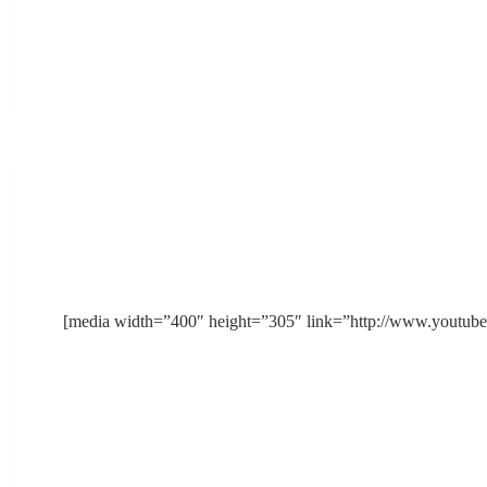
[media width=”400″ height=”305″ link=”http://www.youtu