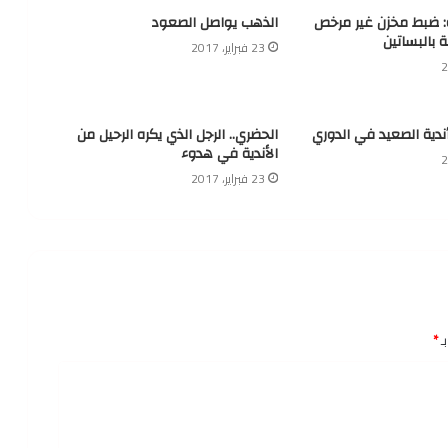
ة: ضبط مخزن غير مرخص
الذهب يواصل الصعود
ة بالبساتين
23 فبراير، 2017
أندية الصعيد في الدوري
الحضري.. الرجل الذي يكره الرحيل من
الأندية في هدوء
23 فبراير، 2017
ـ
*