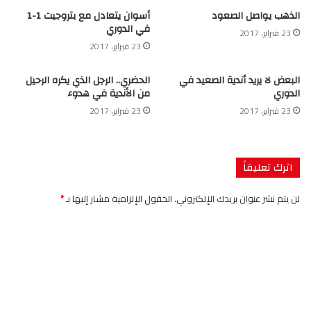
الذهب يواصل الصعود
أسوان يتعادل مع بتروجيت 1-1
في الدوري
23 فبراير، 2017
23 فبراير، 2017
البعض لا يريد أندية الصعيد في
الحضري.. الرجل الذي يكره الرحيل
الدوري
من الأندية في هدوء
23 فبراير، 2017
23 فبراير، 2017
اترك تعليقاً
لن يتم نشر عنوان بريدك الإلكتروني.
الحقول الإلزامية مشار إليها بـ
*
ا
ل
ت
ع
ل