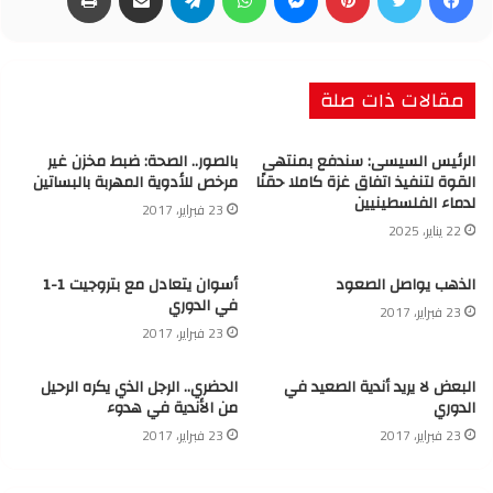
مقالات ذات صلة
الرئيس السيسى: سندفع بمنتهى
بالصور.. الصحة: ضبط مخزن غير
القوة لتنفيذ اتفاق غزة كاملا حقنًا
مرخص للأدوية المهربة بالبساتين
لدماء الفلسطينيين
23 فبراير، 2017
22 يناير، 2025
الذهب يواصل الصعود
أسوان يتعادل مع بتروجيت 1-1
في الدوري
23 فبراير، 2017
23 فبراير، 2017
البعض لا يريد أندية الصعيد في
الحضري.. الرجل الذي يكره الرحيل
الدوري
من الأندية في هدوء
23 فبراير، 2017
23 فبراير، 2017