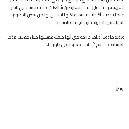
معروفة وعدد قليل من المعارضين شائعات عن أنه مسلم في السر
مثلما ترددت تأكيدات مستمرة لكنها لاساس لها من بعض الخصوم
السياسيين بانه ولد خارج الولايات المتحدة.
وتؤيد مادونا أوباما صراحة حتى أنها خلعت قميصها خلال حفلات مؤخرا
لتكشف عن اسم “أوباما” مكتوبا على ظهرها.
رويترز