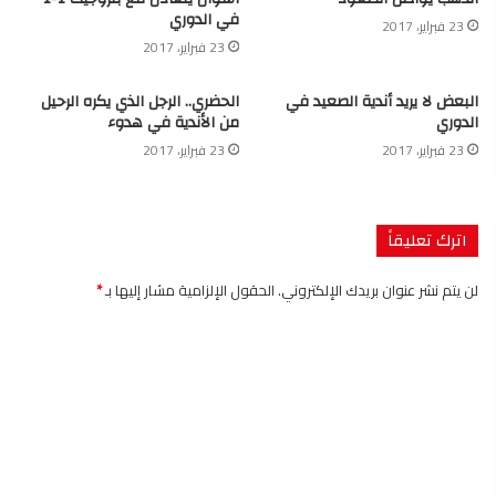
في الدوري
23 فبراير، 2017
23 فبراير، 2017
البعض لا يريد أندية الصعيد في
الحضري.. الرجل الذي يكره الرحيل
الدوري
من الأندية في هدوء
23 فبراير، 2017
23 فبراير، 2017
اترك تعليقاً
لن يتم نشر عنوان بريدك الإلكتروني.
الحقول الإلزامية مشار إليها بـ
*
ا
ل
ت
ع
ل