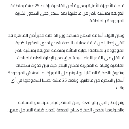
قامت الأجهزة الأمنية بمديرية أمن القاهرة بإخلاء 25 عشة بمنطقة
الدويقة بمنشية ناصر من قاطنيها بعد تصدع إحدى الصخور الكبيرة
الموجودة بالمنطقة.
وكان اللواء أسامة الصغير مساعد وزير الداخلية مدير أمن القاهرة قد
تلقى إخطارا من غرفة عمليات النجدة بتصدع احدى الصخور الكبيرة
الموجودة بالمنطقة الجبلية الكائنة بمنطقة الدويقة بمنشية ناصر،
فانتقل على الفور اللواء سيد شفيق مدير الإدارة العامة لمباحث
القاهرة وقيادات المديرية لمكان البلاغ، حيث تبين حدوث تصدعات
وشروخ بالصخرة المشار اليها، وتم على الفور إخلاء العشش الموجودة
أسفل الصخرة من قاطنيها وبلغت 25 عشة تحسبا لسقوطها في أي
وقت.
وتم إخطار الحي بالواقعة، ومن المنتظر قيام مهندسو المساحة
والجيولوجيا بفحص الصخرة صباح الجمعة لتحديد كيفية التعامل معها.