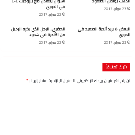
الذهب يواصل الصعود
أسوان يتعادل مع بتروجيت 1-1
في الدوري
23 فبراير، 2017
23 فبراير، 2017
البعض لا يريد أندية الصعيد في
الحضري.. الرجل الذي يكره الرحيل
الدوري
من الأندية في هدوء
23 فبراير، 2017
23 فبراير، 2017
اترك تعليقاً
لن يتم نشر عنوان بريدك الإلكتروني.
الحقول الإلزامية مشار إليها بـ
*
ا
ل
ت
ع
ل