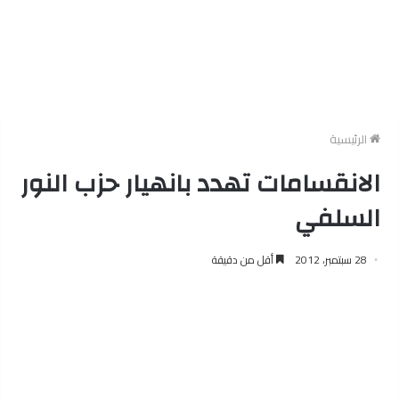
الرئيسية
الانقسامات تهدد بانهيار حزب النور
السلفي
28 سبتمبر، 2012
أقل من دقيقة