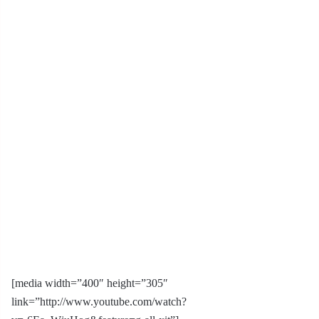
[media width=”400″ height=”305″
link=”http://www.youtube.com/watch?