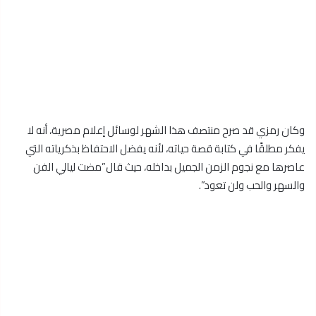
وكان رمزي قد صرح منتصف هذا الشهر لوسائل إعلام مصرية، أنه لا
يفكر مطلقًا في كتابة قصة حياته، لأنه يفضل الاحتفاظ بذكرياته التي
عاصرها مع نجوم الزمن الجميل بداخله، حيث قال”مضت ليالي الفن
والسهر والحب ولن تعود”.