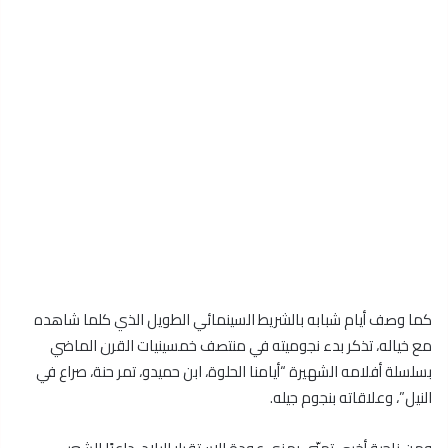
كما وصف أيام شبابه بالشريط السينمائي الطويل الذي كلما شاهده
مع خياله، تذكر بدء نجوميته في منتصف خمسينيات القرن الماضي
بسلسلة أفلامه الشهيرة “أيامنا الحلوة، ابن حميدو، تمر حنة، صراع في
النيل”، وعلاقاته بنجوم جيله.