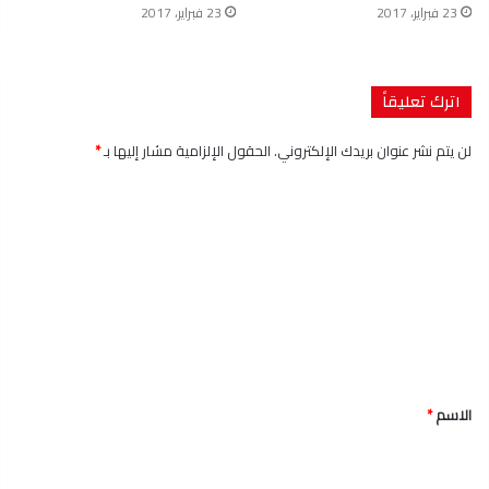
23 فبراير، 2017
23 فبراير، 2017
اترك تعليقاً
لن يتم نشر عنوان بريدك الإلكتروني.
الحقول الإلزامية مشار إليها بـ
*
ا
ل
ت
ع
ل
ي
ق
الاسم
*
*