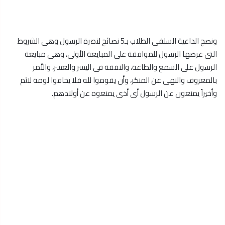
ونصح الداعية السلفى الطلاب بـ5 نصائح لنصرة الرسول وهى الشروط
التى عرضها الرسول للموافقة على المبايعة الأولى، وهى مبايعة
الرسول على السمع والطاعة، والنفقة فى اليسر والعسر، والأمر
بالمعروف والنهى عن المنكر، وأن يقوموا لله فلا يخافوا لومة لائم
وأخيراً يمنعون عن الرسول أى أذى يمنعوه عن أولادهم.