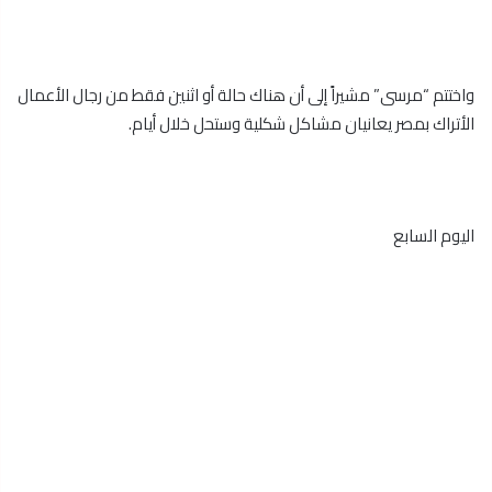
واختتم “مرسى” مشيراً إلى أن هناك حالة أو اثنين فقط من رجال الأعمال
الأتراك بمصر يعانيان مشاكل شكلية وستحل خلال أيام.
اليوم السابع