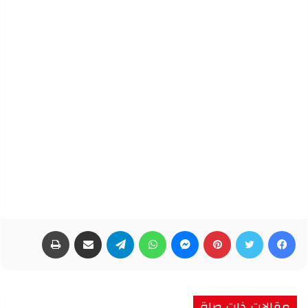
فيسبوك
تويتر
بينتيريست
ماسنجر
واتساب
تيلقرام
مشاركة عبر البريد
طباعة
مقالات ذات صلة