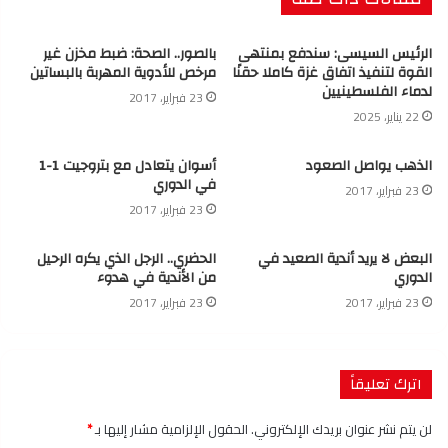
الرئيس السيسى: سندفع بمنتهى
بالصور.. الصحة: ضبط مخزن غير
القوة لتنفيذ اتفاق غزة كاملا حقنًا
مرخص للأدوية المهربة بالبساتين
لدماء الفلسطينيين
23 فبراير، 2017
22 يناير، 2025
الذهب يواصل الصعود
أسوان يتعادل مع بتروجيت 1-1
في الدوري
23 فبراير، 2017
23 فبراير، 2017
البعض لا يريد أندية الصعيد في
الحضري.. الرجل الذي يكره الرحيل
الدوري
من الأندية في هدوء
23 فبراير، 2017
23 فبراير، 2017
اترك تعليقاً
لن يتم نشر عنوان بريدك الإلكتروني.
الحقول الإلزامية مشار إليها بـ
*