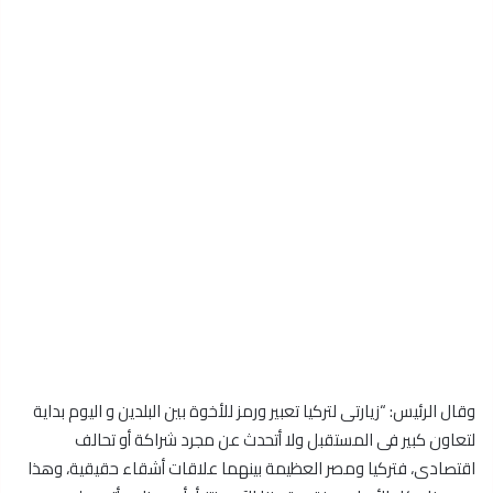
وقال الرئيس: “زيارتى لتركيا تعبير ورمز للأخوة بين البلدين و اليوم بداية
لتعاون كبير فى المستقبل ولا أتحدث عن مجرد شراكة أو تحالف
اقتصادى، فتركيا ومصر العظيمة بينهما علاقات أشقاء حقيقية، وهذا