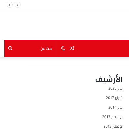
مقال
الوضع
بحث
عشوائي
المظلم
عن
الأرشيف
يناير 2025
فبراير 2017
يناير 2014
ديسمبر 2013
نوفمبر 2013