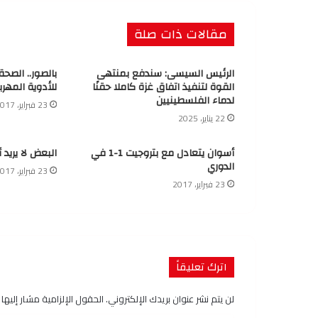
مقالات ذات صلة
الرئيس السيسى: سندفع بمنتهى
بالصور.. الصح
القوة لتنفيذ اتفاق غزة كاملا حقنًا
للأدوية المهرب
لدماء الفلسطينيين
23 فبراير، 2017
22 يناير، 2025
أسوان يتعادل مع بتروجيت 1-1 في
البعض لا يريد 
الدوري
23 فبراير، 2017
23 فبراير، 2017
اترك تعليقاً
لن يتم نشر عنوان بريدك الإلكتروني.
الحقول الإلزامية مشار إليها ب