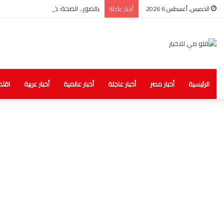
بالصور.. الصحة: ضبط مخزن غير مرخص لل
الخميس, أغسطس 6 2026
أخبار عاجلة
الرئيسية
أخبار مصر
أخبار عاجلة
أخبار عالمية
أخبار عربية
اقتص