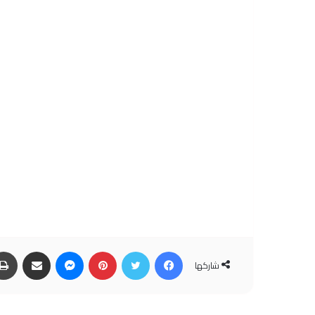
فيسبوك
تويتر
بينتيريست
ماسنجر
مشاركة عبر البريد
شاركها