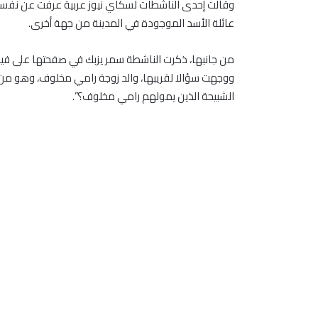
وقالت إحدى الناشطات لسكاي نيوز عربية عرفت عن نفسها 
عائلة الأسد الموجودة في المدينة من جهة أخرى.
ووجهت سؤالا لقريبها، والد زوجة رامي مخلوف، وهو من 
الشبيحة الذين يمولهم رامي مخلوف؟”.