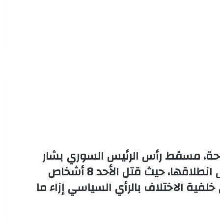
احة، مسقط رأس الرئيس السوري بشار
الأسد، بعد أكثر من عام ونصف على انطلاقها، حيث قتل الأحد 8 أشخاص
لفية الاختلاف بالرأي السياسي إزاء ما