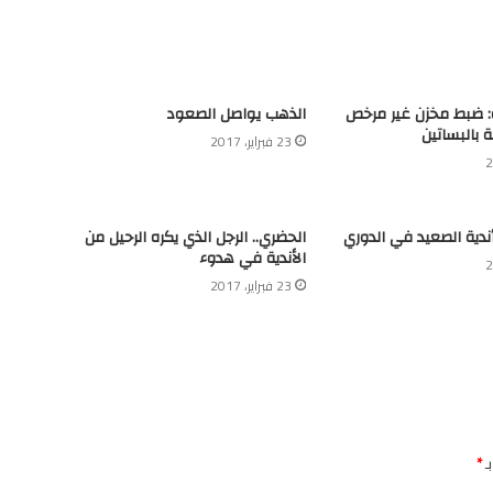
ة: ضبط مخزن غير مرخص
الذهب يواصل الصعود
ة بالبساتين
23 فبراير، 2017
أندية الصعيد في الدوري
الحضري.. الرجل الذي يكره الرحيل من
الأندية في هدوء
23 فبراير، 2017
ـ
*