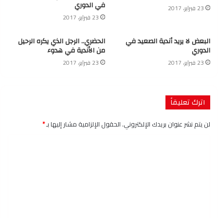
في الدوري
23 فبراير، 2017
23 فبراير، 2017
البعض لا يريد أندية الصعيد في
الحضري.. الرجل الذي يكره الرحيل
الدوري
من الأندية في هدوء
23 فبراير، 2017
23 فبراير، 2017
اترك تعليقاً
لن يتم نشر عنوان بريدك الإلكتروني.
الحقول الإلزامية مشار إليها بـ
*
ا
ل
ت
ع
ل
ي