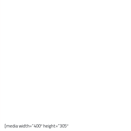
[media width=”400″ height=”305″