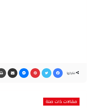
فيسبوك
تويتر
بينتيريست
ماسنجر
مشاركة عبر البريد
شاركها
مقالات ذات صلة