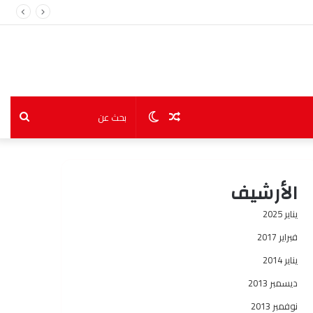
مقال
الوضع
بحث
عشوائي
المظلم
عن
الأرشيف
يناير 2025
فبراير 2017
يناير 2014
ديسمبر 2013
نوفمبر 2013