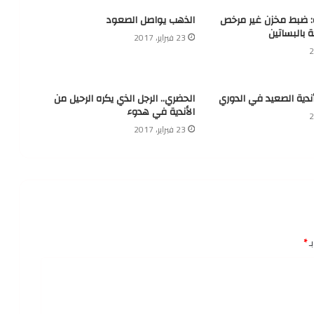
ة: ضبط مخزن غير مرخص
الذهب يواصل الصعود
ة بالبساتين
23 فبراير، 2017
أندية الصعيد في الدوري
الحضري.. الرجل الذي يكره الرحيل من
الأندية في هدوء
23 فبراير، 2017
ـ
*