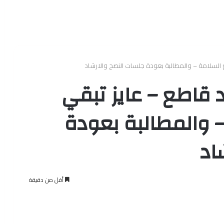
 السلامة – والمطالبة بعودة جلسات النصح والارشاد
د قاطع – عايز تبقي
 والمطالبة بعودة
اد
أقل من دقيقة