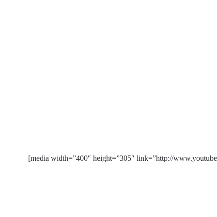
[media width=”400″ height=”305″ link=”http://www.youtub