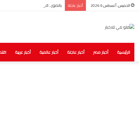
بالصور.. الصحة: ضبط مخزن غير مرخص لل
الخميس, أغسطس 6 2026
أخبار عاجلة
الرئيسية
أخبار مصر
أخبار عاجلة
أخبار عالمية
أخبار عربية
اقتص