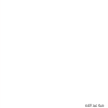
ه
بة عبد اللاه