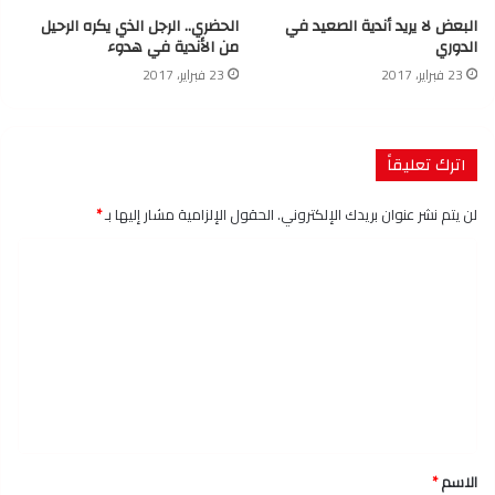
البعض لا يريد أندية الصعيد في
الحضري.. الرجل الذي يكره الرحيل
الدوري
من الأندية في هدوء
23 فبراير، 2017
23 فبراير، 2017
اترك تعليقاً
لن يتم نشر عنوان بريدك الإلكتروني.
الحقول الإلزامية مشار إليها بـ
*
ا
ل
ت
ع
ل
ي
ق
الاسم
*
*