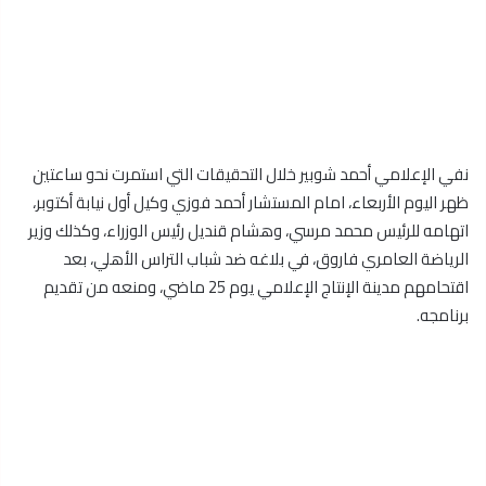
نفي الإعلامي أحمد شوبير خلال التحقيقات التي استمرت نحو ساعتين
ظهر اليوم الأربعاء، امام المستشار أحمد فوزي وكيل أول نيابة أكتوبر،
اتهامه للرئيس محمد مرسي، وهشام قنديل رئيس الوزراء، وكذلك وزير
الرياضة العامري فاروق، في بلاغه ضد شباب التراس الأهلي، بعد
اقتحامهم مدينة الإنتاج الإعلامي يوم 25 ماضي، ومنعه من تقديم
برنامجه.