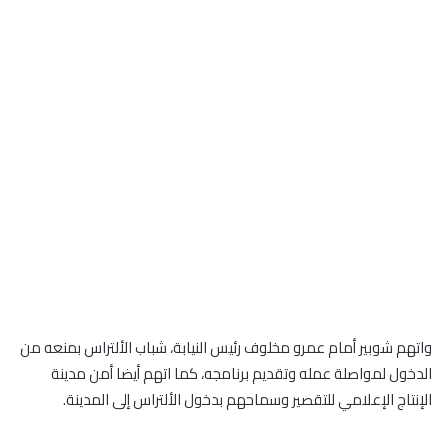
واتهم شوبير أمام عمرو مخلوف رئيس النيابة، شباب الألتراس بمنعه من
الدخول لمواصلة عمله وتقديم برنامجه، كما اتهم أيضا أمن مدينة
الإنتاج الإعلامي للتقصير وسماحهم بدخول الألتراس إلى المدينة.