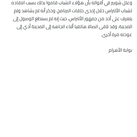
وعلل شوبير في أقواله بأن هؤلاء الشباب قاموا بذلك بسبب انتقاده
لشباب الألتراس خلال إحدى حلقات البرنامج، وذكر أنه لم يشاهد ولم
يتعرف على أحد من جمهور الألتراس، حيث إنه لم يستطع الوصول إلى
المدينة، وقد تلقى اتصالا هاتفيا أثناء اتجاهه إلى المدينة أدي إلى
عودته مرة أخرى.
بوابة الأهرام