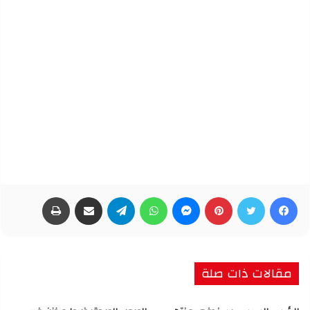
فيسبوك
تويتر
بينتيريست
ماسنجر
واتساب
تيلقرام
مشاركة عبر البريد
طباعة
مقالات ذات صلة