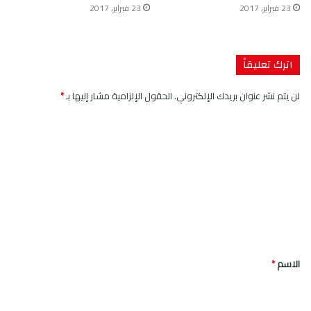
23 فبراير، 2017
23 فبراير، 2017
اترك تعليقاً
لن يتم نشر عنوان بريدك الإلكتروني.
الحقول الإلزامية مشار إليها بـ
*
ا
ل
ت
ع
ل
ي
ق
الاسم
*
*