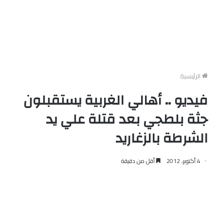
الرئيسية
فيديو .. أهالي الغربية يستقبلون
جثة بلطجي بعد قتلة علي يد
الشرطة بالزغاريد
4 أكتوبر، 2012
أقل من دقيقة