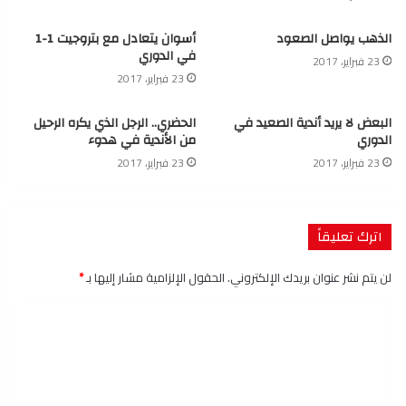
الذهب يواصل الصعود
أسوان يتعادل مع بتروجيت 1-1
في الدوري
23 فبراير، 2017
23 فبراير، 2017
البعض لا يريد أندية الصعيد في
الحضري.. الرجل الذي يكره الرحيل
الدوري
من الأندية في هدوء
23 فبراير، 2017
23 فبراير، 2017
اترك تعليقاً
لن يتم نشر عنوان بريدك الإلكتروني.
الحقول الإلزامية مشار إليها بـ
*
ا
ل
ت
ع