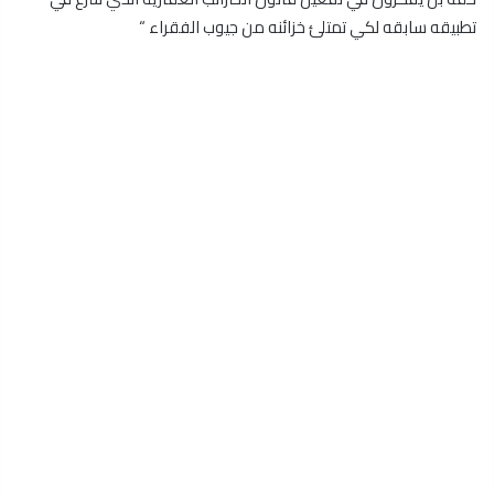
تطبيقه سابقه لكي تمتلئ خزائنه من جيوب الفقراء “