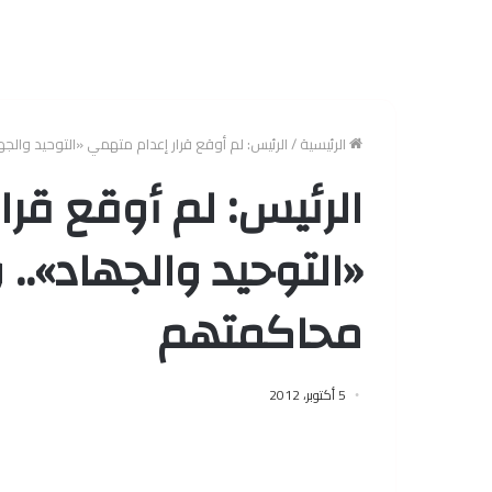
الرئيسية
/
الرئيس: لم أوقع قرار إعدام متهمي «التوحيد والج
الرئيس: لم أوقع قر
«التوحيد والجهاد»..
محاكمتهم
5 أكتوبر، 2012