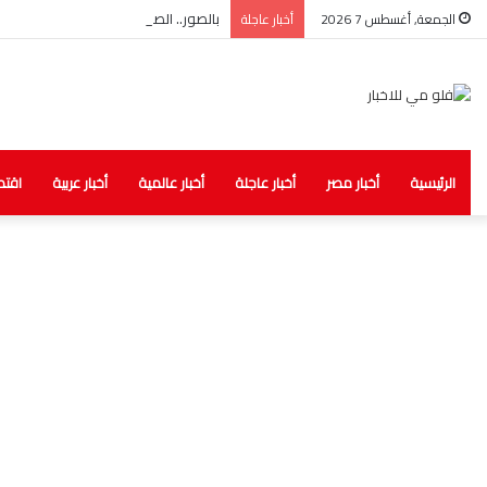
بالصور.. الصحة: ضبط مخزن غير مرخص لل
الجمعة, أغسطس 7 2026
أخبار عاجلة
الرئيسية
أخبار مصر
أخبار عاجلة
أخبار عالمية
أخبار عربية
اقتص