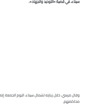
سيناء، في قضية «التوحيد والجهاد».
وقال مرسي، خلال زيارته لشمال سيناء، اليوم الجمعة، إنه 
محاكمتهم.