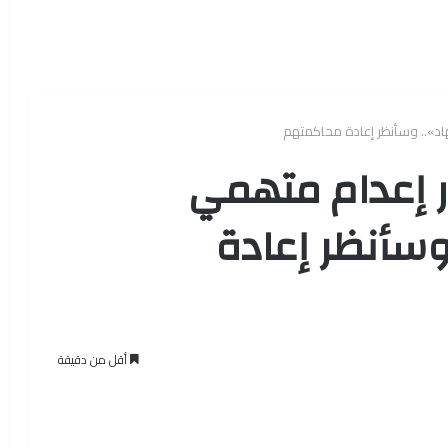
هاد».. وسأنظر إعادة محاكمتهم
ار إعدام متهمي
 وسأنظر إعادة
أقل من دقيقة