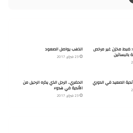
ة: ضبط مخزن غير مرخص
الذهب يواصل الصعود
ة بالبساتين
23 فبراير، 2017
أندية الصعيد في الدوري
الحضري.. الرجل الذي يكره الرحيل من
الأندية في هدوء
23 فبراير، 2017