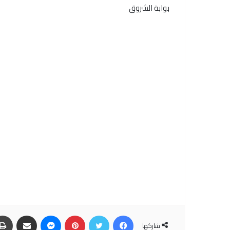
بوابة الشروق
فيسبوك
تويتر
بينتيريست
ماسنجر
مشاركة عبر البريد
شاركها