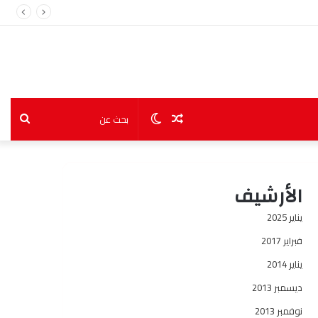
مقال
الوضع
بحث
عشوائي
المظلم
عن
الأرشيف
يناير 2025
فبراير 2017
يناير 2014
ديسمبر 2013
نوفمبر 2013