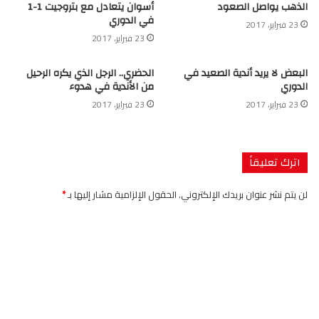
الذهب يواصل الصعود
أسوان يتعادل مع بتروجيت 1-1
في الدوري
23 فبراير، 2017
23 فبراير، 2017
البعض لا يريد أندية الصعيد في
الحضري.. الرجل الذي يكره الرحيل
الدوري
من الأندية في هدوء
23 فبراير، 2017
23 فبراير، 2017
اترك تعليقاً
لن يتم نشر عنوان بريدك الإلكتروني.
الحقول الإلزامية مشار إليها بـ
*
ا
ل
ت
ع
ل