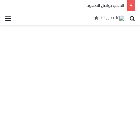
الذهب يواصل الصعود
بحث
الق
عن