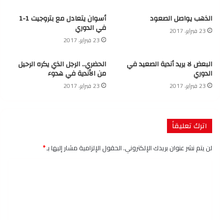
الذهب يواصل الصعود
أسوان يتعادل مع بتروجيت 1-1
في الدوري
23 فبراير، 2017
23 فبراير، 2017
البعض لا يريد أندية الصعيد في
الحضري.. الرجل الذي يكره الرحيل
الدوري
من الأندية في هدوء
23 فبراير، 2017
23 فبراير، 2017
اترك تعليقاً
لن يتم نشر عنوان بريدك الإلكتروني.
الحقول الإلزامية مشار إليها بـ
*
ا
ل
ت
ع