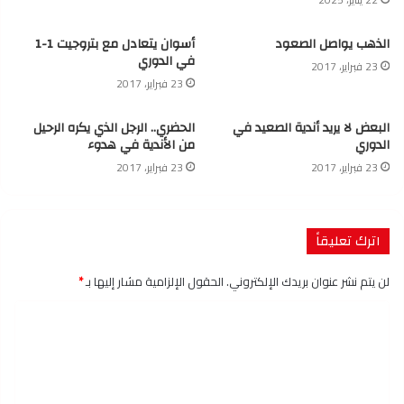
الذهب يواصل الصعود
أسوان يتعادل مع بتروجيت 1-1
في الدوري
23 فبراير، 2017
23 فبراير، 2017
البعض لا يريد أندية الصعيد في
الحضري.. الرجل الذي يكره الرحيل
الدوري
من الأندية في هدوء
23 فبراير، 2017
23 فبراير، 2017
اترك تعليقاً
لن يتم نشر عنوان بريدك الإلكتروني.
الحقول الإلزامية مشار إليها بـ
*
ا
ل
ت
ع