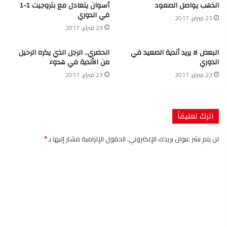
الذهب يواصل الصعود
أسوان يتعادل مع بتروجيت 1-1
في الدوري
23 فبراير، 2017
23 فبراير، 2017
البعض لا يريد أندية الصعيد في
الحضري.. الرجل الذي يكره الرحيل
الدوري
من الأندية في هدوء
23 فبراير، 2017
23 فبراير، 2017
اترك تعليقاً
لن يتم نشر عنوان بريدك الإلكتروني.
الحقول الإلزامية مشار إليها بـ
*
ا
ل
ت
ع
ل