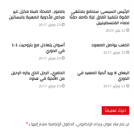
الرئيس السيسى: سندفع بمنتهى
بالصور.. الصحة: ضبط مخزن غير
القوة لتنفيذ اتفاق غزة كاملا حقنًا
مرخص للأدوية المهربة بالبساتين
لدماء الفلسطينيين
23 فبراير، 2017
22 يناير، 2025
الذهب يواصل الصعود
أسوان يتعادل مع بتروجيت 1-1
في الدوري
23 فبراير، 2017
23 فبراير، 2017
البعض لا يريد أندية الصعيد في
الحضري.. الرجل الذي يكره الرحيل
الدوري
من الأندية في هدوء
23 فبراير، 2017
23 فبراير، 2017
اترك تعليقاً
لن يتم نشر عنوان بريدك الإلكتروني.
الحقول الإلزامية مشار إليها بـ
*