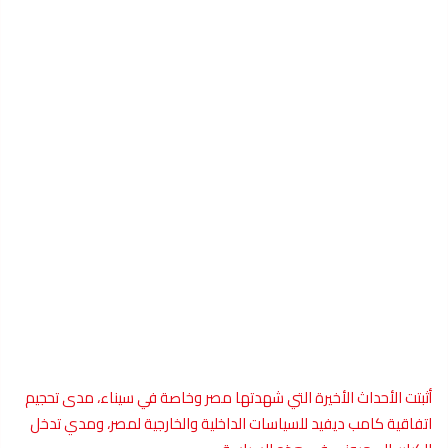
أثبتت الأحداث الأخيرة التي شهدتها مصر وخاصة في سيناء، مدى تحجيم
اتفاقية كامب ديفيد للسياسات الداخلية والخارجية لمصر، ومدي تدخل