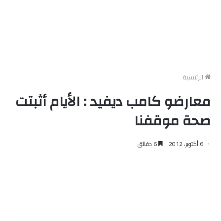
الرئيسية
معارضو كامب ديفيد : الأيام أثبتت
صحة موقفنا
6 أكتوبر، 2012
6 دقائق