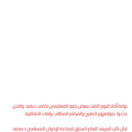
بوابة أخبار اليوم التقت ببعض رموز المعارضين لكامب ديفيد والذين
جددوا موقفهم الصريح والمباشر المطالب بإلغاء الاتفاقية..
قال نائب المرشد العام السابق لجماعة الإخوان المسلمين د.محمد