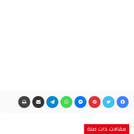
فيسبوك
تويتر
بينتيريست
ماسنجر
واتساب
تيلقرام
مشاركة عبر البريد
طباعة
مقالات ذات صلة