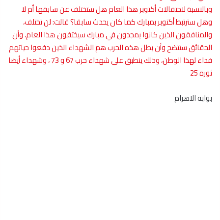
وبالنسبة لاحتفالات أكتوبر هذا العام هل ستختلف عن سابقها أم لا
وهل سترتبط أكتوبر بمبارك كما كان يحدث سابقا؟ قالت: لن تختلف،
والمنافقون الذين كانوا يمجدون في مبارك سيختفون هذا العام، وأن
الحقائق ستتضح وأن بطل هذه الحرب هم الشهداء الذين دفعوا حياتهم
فداء لهذا الوطن، وذلك ينطبق على شهداء حرب 67 و 73 ، وشهداء أيضا
ثورة 25
بوابه الاهرام