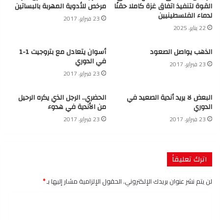
القوة لتنفيذ اتفاق غزة كاملا حقنًا
مرخص للأدوية المهربة بالبساتين
لدماء الفلسطينيين
23 فبراير، 2017
22 يناير، 2025
الذهب يواصل الصعود
أسوان يتعادل مع بتروجيت 1-1
في الدوري
23 فبراير، 2017
23 فبراير، 2017
البعض لا يريد أندية الصعيد في
الحضري.. الرجل الذي يكره الرحيل
الدوري
من الأندية في هدوء
23 فبراير، 2017
23 فبراير، 2017
اترك تعليقاً
لن يتم نشر عنوان بريدك الإلكتروني.
الحقول الإلزامية مشار إليها بـ
*
ا
ل