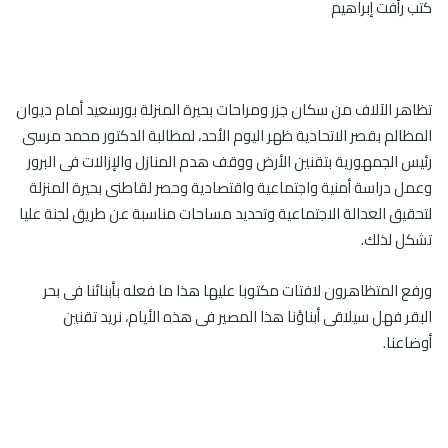
كتب رأفت إبراهيم
تظاهر الآلاف من سكان جزر ومراحات بحيرة المنزلة بورسعيد أمام ديوان
المظالم بقصر الاتحادية ظهر اليوم الأحد، لمطالبة الدكتور محمد مرسى
رئيس الجمهورية بتقنين الأرض ووقف هدم المنازل والإزالات فى البرور
وعمل دراسة أمنية واجتماعية واقتصادية وحصر لقاطنى بحيرة المنزلة
لتحقيق العدالة الاجتماعية وتحديد مساحات مناسبة عن طريق لجنة عليا
تشكل لذلك.
ورفع المتظاهرون لافتات مكتوبا عليها هذا ما فعله بأبنائنا فى بحر
البقر فهل سيلاقى أبناؤنا هذا المصير فى هذه الأيام، نريد تقنين
أوضاعنا.