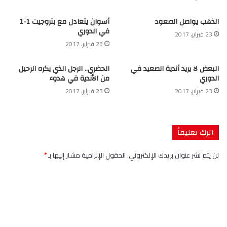
الذهب يواصل الصعود
أسوان يتعادل مع بتروجيت 1-1
في الدوري
23 فبراير، 2017
23 فبراير، 2017
البعض لا يريد أندية الصعيد في
الحضري.. الرجل الذي يكره الرحيل
الدوري
من الأندية في هدوء
23 فبراير، 2017
23 فبراير، 2017
اترك تعليقاً
لن يتم نشر عنوان بريدك الإلكتروني.
الحقول الإلزامية مشار إليها بـ
*
ا
ل
ت
ع