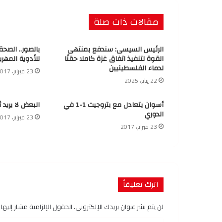
مقالات ذات صلة
الرئيس السيسى: سندفع بمنتهى
بالصور.. الصح
القوة لتنفيذ اتفاق غزة كاملا حقنًا
للأدوية المهرب
لدماء الفلسطينيين
23 فبراير، 2017
22 يناير، 2025
أسوان يتعادل مع بتروجيت 1-1 في
البعض لا يريد 
الدوري
23 فبراير، 2017
23 فبراير، 2017
اترك تعليقاً
لن يتم نشر عنوان بريدك الإلكتروني.
الحقول الإلزامية مشار إليها ب