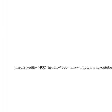
[media width=”400″ height=”305″ link=”http://www.youtub