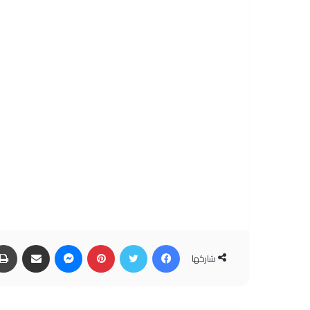
فيسبوك
تويتر
بينتيريست
ماسنجر
مشاركة عبر البريد
شاركها