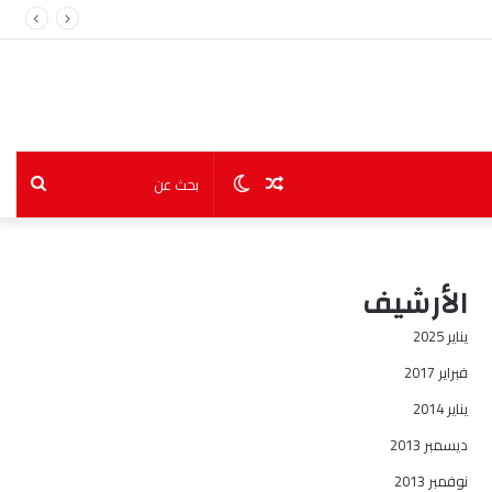
مقال
الوضع
بحث
عشوائي
المظلم
عن
الأرشيف
يناير 2025
فبراير 2017
يناير 2014
ديسمبر 2013
نوفمبر 2013