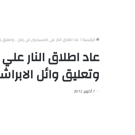
الرئيسية
/
عاد اطلاق النار علي المسيحيين في رفح .. وتعليق و
عاد اطلاق النار علي
وتعليق وائل الابرا
7 أكتوبر، 2012