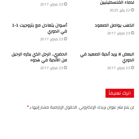
لدماء الفلسطينيين
23 فبراير، 2017
22 يناير، 2025
الذهب يواصل الصعود
أسوان يتعادل مع بتروجيت 1-1
في الدوري
23 فبراير، 2017
23 فبراير، 2017
البعض لا يريد أندية الصعيد في
الحضري.. الرجل الذي يكره الرحيل
الدوري
من الأندية في هدوء
23 فبراير، 2017
23 فبراير، 2017
اترك تعليقاً
لن يتم نشر عنوان بريدك الإلكتروني.
الحقول الإلزامية مشار إليها بـ
*
ا
ل
ت