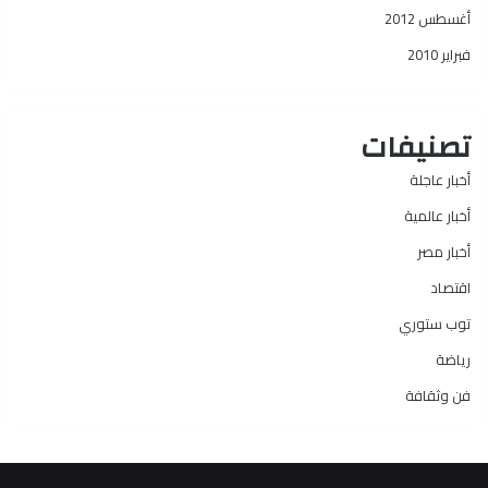
أغسطس 2012
فبراير 2010
تصنيفات
أخبار عاجلة
أخبار عالمية
أخبار مصر
اقتصاد
توب ستوري
رياضة
فن وثقافة