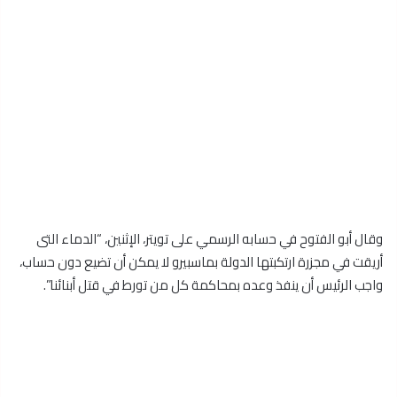
وقال أبو الفتوح في حسابه الرسمي على تويتر، الإثنين، “الدماء التى
أريقت في مجزرة ارتكبتها الدولة بماسبيرو لا يمكن أن تضيع دون حساب،
واجب الرئيس أن ينفذ وعده بمحاكمة كل من تورط في قتل أبنائنا”.