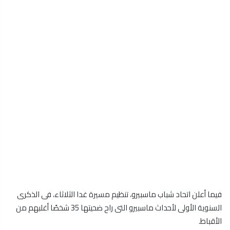
فيما أعلن اتحاد شباب ماسبيرو، تنظيم مسيرة غدا الثلاثاء، فى الذكرى
السنوية الأولى لأحداث ماسبيرو التى راح ضحيتها 35 شخصًا أغلبهم من
الأقباط.