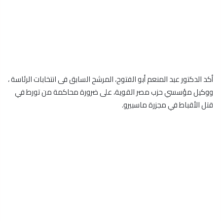
أكد الدكتور عبد المنعم أبو الفتوح، المرشح السابق فى انتخابات الرئاسة ،
ووكيل مؤسسي حزب مصر القوية، على ضرورة محاكمة من تورط في
قتل الأقباط في مجزرة ماسبيرو.