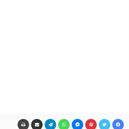
فيسبوك
تويتر
بينتيريست
ماسنجر
واتساب
تيلقرام
مشاركة عبر البريد
طباعة