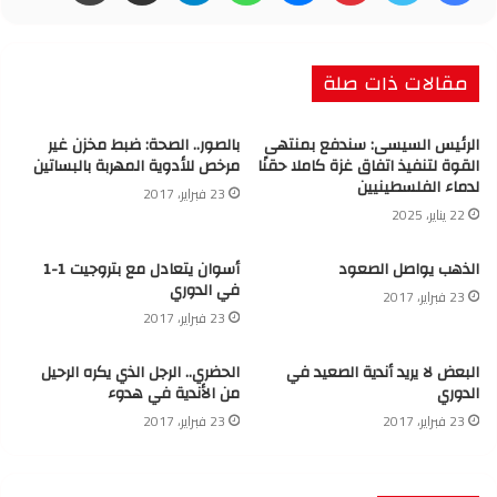
مقالات ذات صلة
الرئيس السيسى: سندفع بمنتهى
بالصور.. الصحة: ضبط مخزن غير
القوة لتنفيذ اتفاق غزة كاملا حقنًا
مرخص للأدوية المهربة بالبساتين
لدماء الفلسطينيين
23 فبراير، 2017
22 يناير، 2025
الذهب يواصل الصعود
أسوان يتعادل مع بتروجيت 1-1
في الدوري
23 فبراير، 2017
23 فبراير، 2017
البعض لا يريد أندية الصعيد في
الحضري.. الرجل الذي يكره الرحيل
الدوري
من الأندية في هدوء
23 فبراير، 2017
23 فبراير، 2017