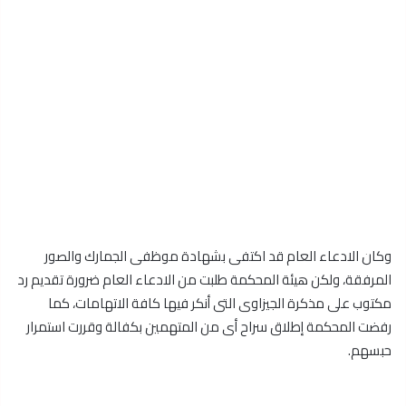
وكان الادعاء العام قد اكتفى بشهادة موظفى الجمارك والصور
المرفقة، ولكن هيئة المحكمة طلبت من الادعاء العام ضرورة تقديم رد
مكتوب على مذكرة الجيزاوى التى أنكر فيها كافة الاتهامات، كما
رفضت المحكمة إطلاق سراح أى من المتهمين بكفالة وقررت استمرار
حبسهم.