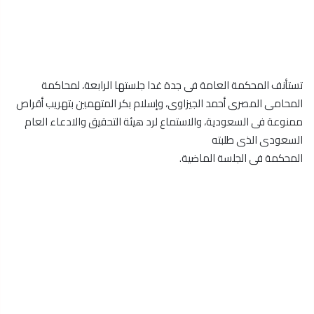
تستأنف المحكمة العامة فى جدة غدا جلستها الرابعة، لمحاكمة
المحامى المصرى أحمد الجيزاوى، وإسلام بكر المتهمين بتهريب أقراص
ممنوعة فى السعودية، والاستماع لرد هيئة التحقيق والادعاء العام
السعودى الذى طلبته
المحكمة فى الجلسة الماضية.