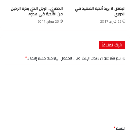
البعض لا يريد أندية الصعيد في
الحضري.. الرجل الذي يكره الرحيل
الدوري
من الأندية في هدوء
23 فبراير، 2017
23 فبراير، 2017
اترك تعليقاً
لن يتم نشر عنوان بريدك الإلكتروني.
الحقول الإلزامية مشار إليها بـ
*
ا
ل
ت
ع
ل
ي
ق
الاسم
*
*