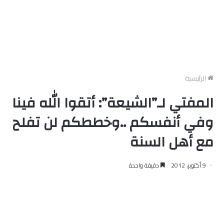
الرئيسية
المفتي لـ”الشيعة”: أتقوا الله فينا
وفي أنفسكم ..وخططكم لن تفلح
مع أهل السنة
9 أكتوبر، 2012
دقيقة واحدة