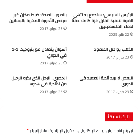
الرئيس السيسى: سندفع بمنتهى
بالصور.. الصحة: ضبط مخزن غير
القوة لتنفيذ اتفاق غزة كاملا حقنًا
مرخص للأدوية المهربة بالبساتين
لدماء الفلسطينيين
23 فبراير، 2017
22 يناير، 2025
الذهب يواصل الصعود
أسوان يتعادل مع بتروجيت 1-1
في الدوري
23 فبراير، 2017
23 فبراير، 2017
البعض لا يريد أندية الصعيد في
الحضري.. الرجل الذي يكره الرحيل
الدوري
من الأندية في هدوء
23 فبراير، 2017
23 فبراير، 2017
اترك تعليقاً
لن يتم نشر عنوان بريدك الإلكتروني.
الحقول الإلزامية مشار إليها بـ
*