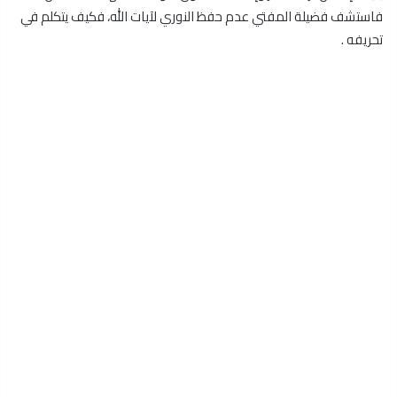
فاستشف فضيلة المفتي عدم حفظ النوري لآيات الله، فكيف يتكلم في
تحريفه .