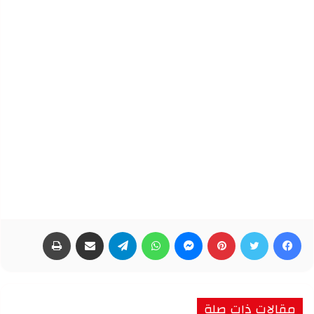
فيسبوك
تويتر
بينتيريست
ماسنجر
واتساب
تيلقرام
مشاركة عبر البريد
طباعة
مقالات ذات صلة