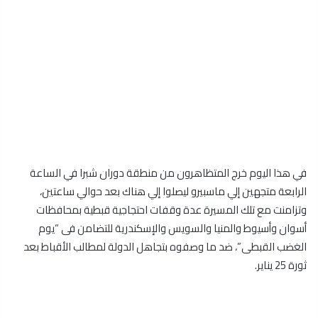
في هذا اليوم خرج المتظاهرون من منطقة دوران شبرا في الساعة
الرابعة متجهين إلي ماسبيرو ليصلوا إلي هناك بعد حوالي ساعتين،
وتزامنت مع تلك المسيرة عدة وقفات احتجاجية قبطية بمحافظات
أسوان وأسيوط والمنيا والسويس والإسكندرية للتضامن فى “يوم
الغضب القبطى”، ضد ما وصفوه بتجاهل الدولة لمطالب الأقباط بعد
ثورة 25 يناير.