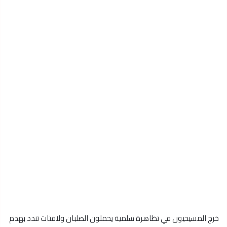
خرج المسيحيون في تظاهرة سلمية يحملون الصلبان ولافتات تندد بهدم