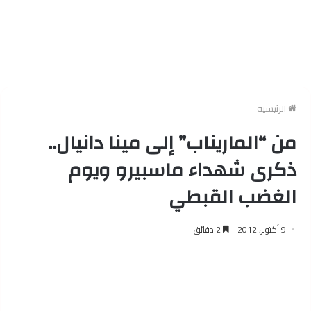
الرئيسية
من “الماريناب” إلى مينا دانيال..
ذكرى شهداء ماسبيرو ويوم
الغضب القبطي
9 أكتوبر، 2012
2 دقائق