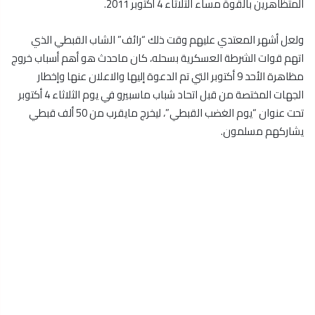
المتظاهرين بالقوة مساء الثلاثاء 4 أكتوبر 2011.
ولعل أشهر المعتدي عليهم وقت ذلك “رائف” الشاب القبطي الذي
اتهم قوات الشرطة العسكرية بسحله، كان ماحدث هو أهم أسباب خروج
مظاهرة الأحد 9 أكتوبر التي تم الدعوة إليها والاعلان عنها وإخطار
الجهات المختصة من قبل اتحاد شباب ماسبيرو في يوم الثلاثاء 4 أكتوبر
تحت عنوان “يوم الغضب القبطي”، ليخرج مايقرب من 50 ألف قبطي
يشاركهم مسلمون.