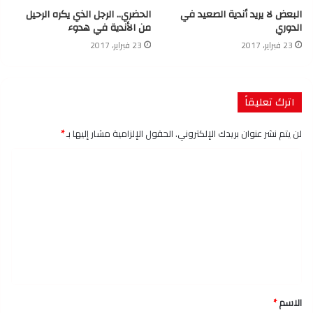
البعض لا يريد أندية الصعيد في
الحضري.. الرجل الذي يكره الرحيل
الدوري
من الأندية في هدوء
23 فبراير، 2017
23 فبراير، 2017
اترك تعليقاً
لن يتم نشر عنوان بريدك الإلكتروني.
الحقول الإلزامية مشار إليها بـ
*
ا
ل
ت
ع
ل
ي
ق
الاسم
*
*