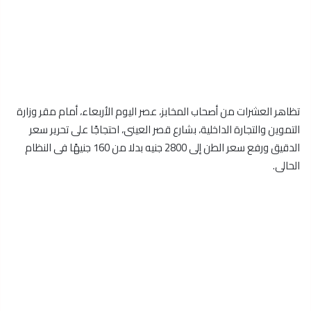
تظاهر العشرات من أصحاب المخابز، عصر اليوم الأربعاء، أمام مقر وزارة
التموين والتجارة الداخلية، بشارع قصر العينى، احتجاجًا على تحرير سعر
الدقيق ورفع سعر الطن إلى 2800 جنيه بدلا من 160 جنيهًا فى النظام
الحالى.