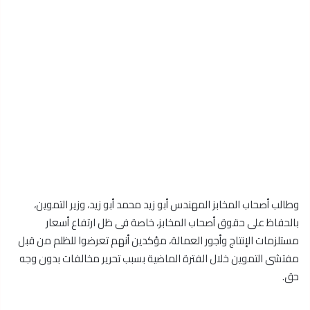
وطالب أصحاب المخابز المهندس أبو زيد محمد أبو زيد، وزير التموين،
بالحفاظ على حقوق أصحاب المخابز، خاصة فى ظل ارتفاع أسعار
مستلزمات الإنتاج وأجور العمالة، مؤكدين أنهم تعرضوا للظلم من قبل
مفتشى التموين خلال الفترة الماضية بسبب تحرير مخالفات بدون وجه
حق.