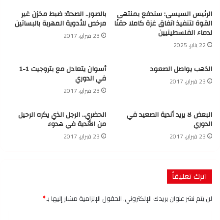
الرئيس السيسى: سندفع بمنتهى
بالصور.. الصحة: ضبط مخزن غير
القوة لتنفيذ اتفاق غزة كاملا حقنًا
مرخص للأدوية المهربة بالبساتين
لدماء الفلسطينيين
23 فبراير، 2017
22 يناير، 2025
الذهب يواصل الصعود
أسوان يتعادل مع بتروجيت 1-1
في الدوري
23 فبراير، 2017
23 فبراير، 2017
البعض لا يريد أندية الصعيد في
الحضري.. الرجل الذي يكره الرحيل
الدوري
من الأندية في هدوء
23 فبراير، 2017
23 فبراير، 2017
اترك تعليقاً
لن يتم نشر عنوان بريدك الإلكتروني.
الحقول الإلزامية مشار إليها بـ
*
ا