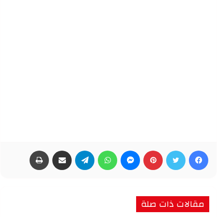
فيسبوك
تويتر
بينتيريست
ماسنجر
واتساب
تيلقرام
مشاركة عبر البريد
طباعة
مقالات ذات صلة