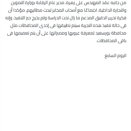
من جانبه عقد المهندس على زهرة، مدير عام الرقابة بوزارة التموين
والتجارة الداخلية، اجتماعًا مع أصحاب المخابز لبحث مطالبهم، مؤكدا أن
فكرة تحرير الدقيق المدعم ما زال تحت الدراسة ولم يخرج حيز التنفيذ، وإنه
فى حالة تنفيذ هذه التجربة سيتم تطبيقها فى إحدى المحافظات مثل
محافظة بورسعيد لمعرفة عيوبها ومميزاتها على أن يتم تعميمها فى
باقى المحافظات.
اليوم السابع