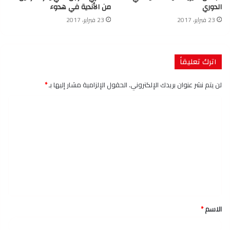
الدوري
من الأندية في هدوء
23 فبراير، 2017
23 فبراير، 2017
اترك تعليقاً
لن يتم نشر عنوان بريدك الإلكتروني.
الحقول الإلزامية مشار إليها بـ
*
ا
ل
ت
ع
ل
ي
ق
الاسم
*
*