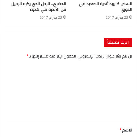
البعض لا يريد أندية الصعيد في
الحضري.. الرجل الذي يكره الرحيل
الدوري
من الأندية في هدوء
23 فبراير، 2017
23 فبراير، 2017
اترك تعليقاً
لن يتم نشر عنوان بريدك الإلكتروني.
الحقول الإلزامية مشار إليها بـ
*
ا
ل
ت
ع
ل
ي
ق
الاسم
*
*