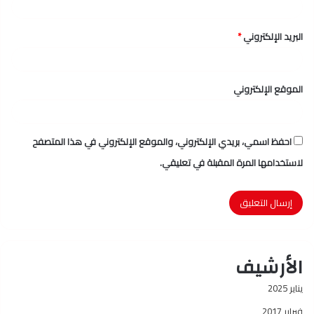
البريد الإلكتروني
*
الموقع الإلكتروني
احفظ اسمي، بريدي الإلكتروني، والموقع الإلكتروني في هذا المتصفح
لاستخدامها المرة المقبلة في تعليقي.
الأرشيف
يناير 2025
فبراير 2017