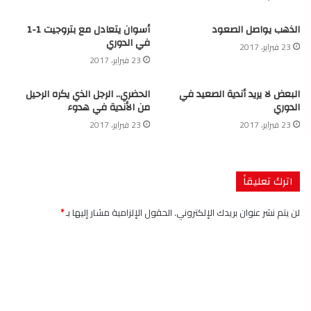
الذهب يواصل الصعود
أسوان يتعادل مع بتروجيت 1-1
في الدوري
23 فبراير، 2017
23 فبراير، 2017
البعض لا يريد أندية الصعيد في
الحضري.. الرجل الذي يكره الرحيل
الدوري
من الأندية في هدوء
23 فبراير، 2017
23 فبراير، 2017
اترك تعليقاً
لن يتم نشر عنوان بريدك الإلكتروني.
الحقول الإلزامية مشار إليها بـ
*
ا
ل
ت
ع