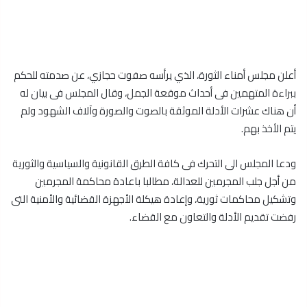
أعلن مجلس أمناء الثورة، الذي يرأسه صفوت حجازي، عن صدمته للحكم
ببراءة المتهمين فى أحداث موقعة الجمل، وقال المجلس فى بيان له
أن هناك عشرات الأدلة الموثقة بالصوت والصورة وآلاف الشهود ولم
يتم الأخذ بهم.
ودعا المجلس الى التحرك فى كافة الطرق القانونية والسياسية والثورية
من أجل جلب المجرمين للعدالة، مطالبا باعادة محاكمة المجرمين
وتشكيل محاكمات ثورية، وإعادة هيكلة الأجهزة القضائية والأمنية التى
رفضت تقديم الأدلة والتعاون مع القضاء.