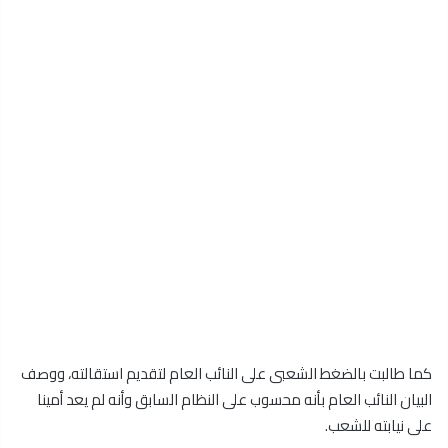
كما طالبت بالضغط الشعبى على النائب العام لتقديم استقالته، ووصف
البيان النائب العام بأنه محسوب على النظام السابق وأنه لم يعد أمينا
على نيابته للشعب.