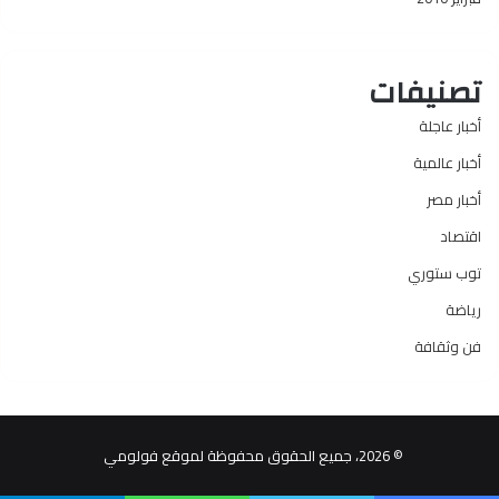
تصنيفات
أخبار عاجلة
أخبار عالمية
أخبار مصر
اقتصاد
توب ستوري
رياضة
فن وثقافة
© 2026، جميع الحقوق محفوظة لموقع فولومي