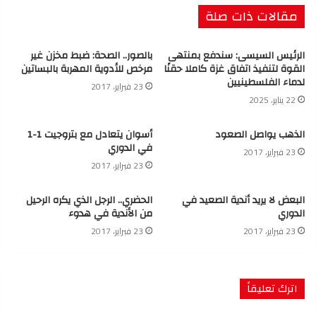
مقالات ذات صلة
الرئيس السيسى: سندفع بمنتهى
بالصور.. الصحة: ضبط مخزن غير
القوة لتنفيذ اتفاق غزة كاملا حقنًا
مرخص للأدوية المهربة بالبساتين
لدماء الفلسطينيين
23 فبراير، 2017
22 يناير، 2025
الذهب يواصل الصعود
أسوان يتعادل مع بتروجيت 1-1
في الدوري
23 فبراير، 2017
23 فبراير، 2017
البعض لا يريد أندية الصعيد في
الحضري.. الرجل الذي يكره الرحيل
الدوري
من الأندية في هدوء
23 فبراير، 2017
23 فبراير، 2017
اترك تعليقاً