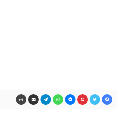
فيسبوك
تويتر
بينتيريست
ماسنجر
واتساب
تيلقرام
مشاركة عبر البريد
طباعة