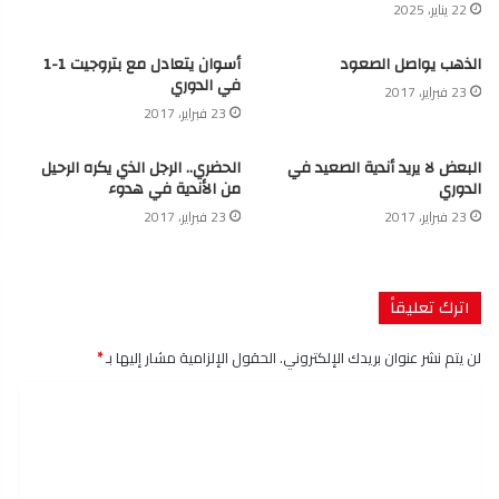
22 يناير، 2025
الذهب يواصل الصعود
أسوان يتعادل مع بتروجيت 1-1
في الدوري
23 فبراير، 2017
23 فبراير، 2017
البعض لا يريد أندية الصعيد في
الحضري.. الرجل الذي يكره الرحيل
الدوري
من الأندية في هدوء
23 فبراير، 2017
23 فبراير، 2017
اترك تعليقاً
لن يتم نشر عنوان بريدك الإلكتروني.
الحقول الإلزامية مشار إليها بـ
*
ا
ل
ت
ع