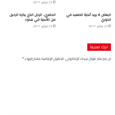
23 فبراير، 2017
البعض لا يريد أندية الصعيد في
الحضري.. الرجل الذي يكره الرحيل
الدوري
من الأندية في هدوء
23 فبراير، 2017
23 فبراير، 2017
اترك تعليقاً
لن يتم نشر عنوان بريدك الإلكتروني.
الحقول الإلزامية مشار إليها بـ
*
ا
ل
ت
ع
ل
ي
ق