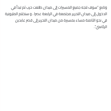
وتابع “سوف تتجه جميع المسيرات إلى ميدان طلعت حرب ثم تبدأ في
الدخول إلى ميدان التحرير مجتمعة في الرابعة عصرا ، و سنختتم المليونية
في نحو الثامنة مساء بمسيرة من ميدان التحرير إلى قصر عابدين
الرئاسي”.