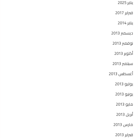
يناير 2025
فبراير 2017
يناير 2014
ديسمبر 2013
نوفمبر 2013
أكتوبر 2013
سبتمبر 2013
أغسطس 2013
يوليو 2013
يونيو 2013
مايو 2013
أبريل 2013
مارس 2013
فبراير 2013