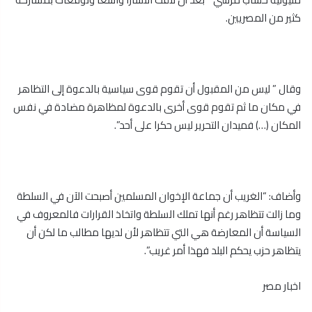
كثير من المصريين.
وقال ” ليس من المقبول أن تقوم قوى سياسية بالدعوة إلى التظاهر
في مكان ما ثم تقوم قوى أخرى بالدعوة لمظاهرة مضادة في نفس
المكان (…) فميدان التحرير ليس حكرا على أحد”.
وأضاف: “الغريب أن جماعة الإخوان المسلمين أصبحت الآن في السلطة
وما زالت تتظاهر رغم أنها تملك السلطة واتخاذ القرارات فالمعروف في
السياسة أن المعارضة هي التي تتظاهر لأن لديها مطالب ما لكن أن
يتظاهر حزب يحكم البلد فهذا أمر غريب”.
اخبار مصر