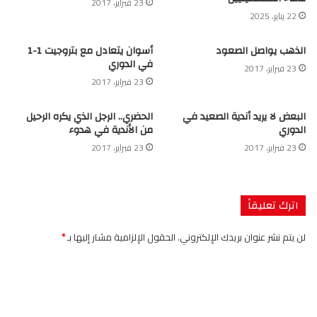
23 فبراير، 2017
22 يناير، 2025
الذهب يواصل الصعود
أسوان يتعادل مع بتروجيت 1-1
في الدوري
23 فبراير، 2017
23 فبراير، 2017
البعض لا يريد أندية الصعيد في
الحضري.. الرجل الذي يكره الرحيل
الدوري
من الأندية في هدوء
23 فبراير، 2017
23 فبراير، 2017
اترك تعليقاً
لن يتم نشر عنوان بريدك الإلكتروني.
الحقول الإلزامية مشار إليها بـ
*
ا
ل
ت