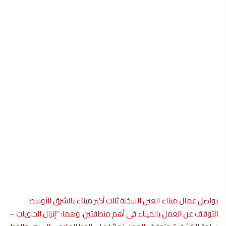
يواصل عمال ميناء العين السخنة ثالث أكبر ميناء بالشرق الأوسط
التوقف عن العمل بالميناء فى أهم منطقتين، وهما: “إنزال الحاويات –