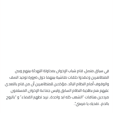
في سياق متصل، قام شباب الإخوان بمحاولة التهدئة بينهم وبين
المتظاهرين وعقدوا حلقات نقاشية بينهما حول ضرورة توحيد الصف
والوقوف أمام النظام البائد، مؤكدين للمتظاهرين أن من قام بالتعدي
عليهم هم بطلجية النظام السابق وليس جماعة الإخوان المسلمون
مرددين هتافات “الشعب كله ايد واحدة.. نريد تطهير القضاء” و “بالروح
بالدم.. نفديك يا مرسي”.