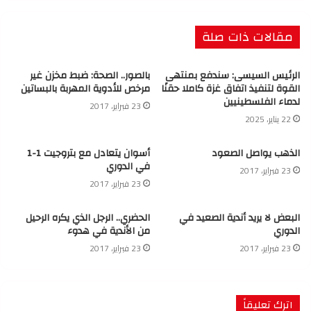
مقالات ذات صلة
الرئيس السيسى: سندفع بمنتهى
بالصور.. الصحة: ضبط مخزن غير
القوة لتنفيذ اتفاق غزة كاملا حقنًا
مرخص للأدوية المهربة بالبساتين
لدماء الفلسطينيين
23 فبراير، 2017
22 يناير، 2025
الذهب يواصل الصعود
أسوان يتعادل مع بتروجيت 1-1
في الدوري
23 فبراير، 2017
23 فبراير، 2017
البعض لا يريد أندية الصعيد في
الحضري.. الرجل الذي يكره الرحيل
الدوري
من الأندية في هدوء
23 فبراير، 2017
23 فبراير، 2017
اترك تعليقاً