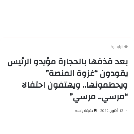
الرئيسية
بعد قذفها بالحجارة مؤيدو الرئيس
يقودون “غزوة المنصة”
ويحطمونها.. ويهتفون احتفالا
“مرسي.. مرسي”
12 أكتوبر، 2012
دقيقة واحدة