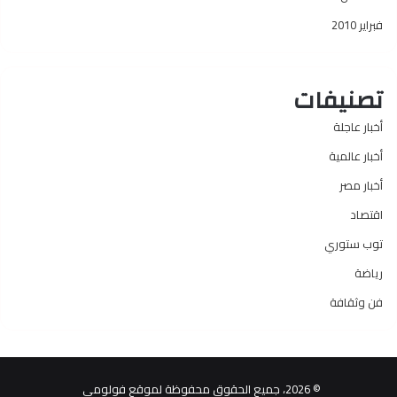
فبراير 2010
تصنيفات
أخبار عاجلة
أخبار عالمية
أخبار مصر
اقتصاد
توب ستوري
رياضة
فن وثقافة
© 2026، جميع الحقوق محفوظة لموقع فولومي