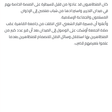
كان المتظاهرون قد عادوا من قليل للسيطرة على المنصة الخاصة بهم
في ميدان التحرير، واستردادها من شباب منتمين إلى الإخوان
المسلمون والجماعة الإسلامية.
وأعلنوا أن مسيرة التيار الشعبي، التي انتقلت من جامعة القاهرة عقب
صلاة الجمعة أوشكت على الوصول إلى الميدان بعد أن قرر عدد كبير من
المتظاهرين بها استقلال وسائل النقل للانضمام للمتظاهرين بعدما
علموا بتعرضهم للضرب.