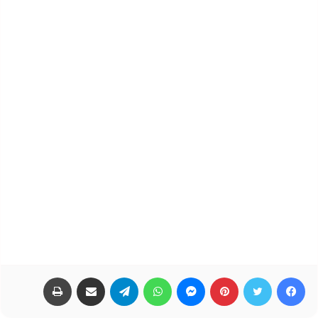
فيسبوك
تويتر
بينتيريست
ماسنجر
واتساب
تيلقرام
مشاركة عبر البريد
طباعة