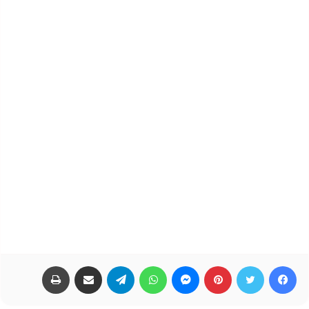
فيسبوك
تويتر
بينتيريست
ماسنجر
واتساب
تيلقرام
مشاركة عبر البريد
طباعة