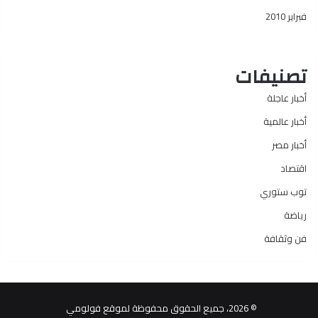
فبراير 2010
تصنيفات
أخبار عاجلة
أخبار عالمية
أخبار مصر
اقتصاد
توب ستوري
رياضة
فن وثقافة
© 2026، جميع الحقوق محفوظة لموقع فولومي