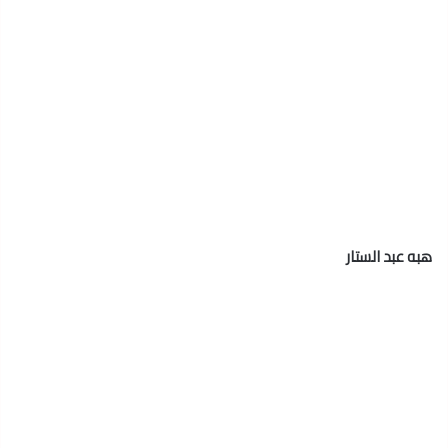
هبه عبد الستار