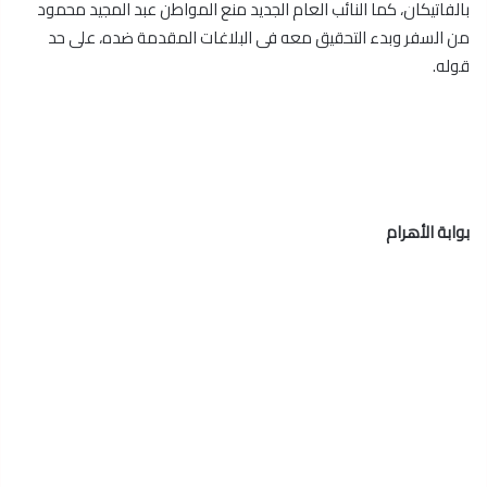
بالفاتيكان، كما النائب العام الجديد منع المواطن عبد المجيد محمود
من السفر وبدء التحقيق معه فى البلاغات المقدمة ضده، على حد
قوله.
بوابة الأهرام