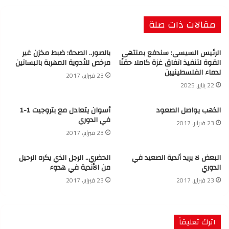
مقالات ذات صلة
الرئيس السيسى: سندفع بمنتهى
بالصور.. الصحة: ضبط مخزن غير
القوة لتنفيذ اتفاق غزة كاملا حقنًا
مرخص للأدوية المهربة بالبساتين
لدماء الفلسطينيين
23 فبراير، 2017
22 يناير، 2025
الذهب يواصل الصعود
أسوان يتعادل مع بتروجيت 1-1
في الدوري
23 فبراير، 2017
23 فبراير، 2017
البعض لا يريد أندية الصعيد في
الحضري.. الرجل الذي يكره الرحيل
الدوري
من الأندية في هدوء
23 فبراير، 2017
23 فبراير، 2017
اترك تعليقاً