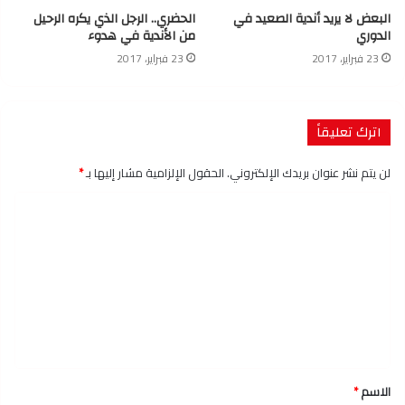
البعض لا يريد أندية الصعيد في
الحضري.. الرجل الذي يكره الرحيل
الدوري
من الأندية في هدوء
23 فبراير، 2017
23 فبراير، 2017
اترك تعليقاً
لن يتم نشر عنوان بريدك الإلكتروني.
الحقول الإلزامية مشار إليها بـ
*
ا
ل
ت
ع
ل
ي
ق
الاسم
*
*