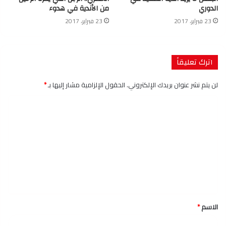
الدوري
من الأندية في هدوء
23 فبراير، 2017
23 فبراير، 2017
اترك تعليقاً
لن يتم نشر عنوان بريدك الإلكتروني.
الحقول الإلزامية مشار إليها بـ
*
ا
ل
ت
ع
ل
ي
ق
الاسم
*
*