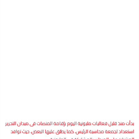
بدأت منذ قليل فعاليات مليونية اليوم بإقامة المنصات فى ميدان التحرير
استعداد لجمعة محاسبة الرئيس، كما يطلق عليها البعض، حيث توافد