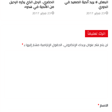
البعض لا يريد أندية الصعيد في
الحضري.. الرجل الذي يكره الرحيل
الدوري
من الأندية في هدوء
23 فبراير، 2017
23 فبراير، 2017
اترك تعليقاً
لن يتم نشر عنوان بريدك الإلكتروني.
الحقول الإلزامية مشار إليها بـ
*
ا
ل
ت
ع
ل
ي
ق
الاسم
*
*